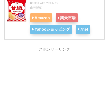
posted with
カエレバ
山芳製菓
Amazon
楽天市場
Yahooショッピング
7net
スポンサーリンク