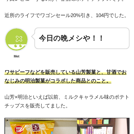
近所のライフでワゴンセール20%引き、104円でした。
今日の晩メシや！！
Met
ワサビーフなどを販売している山芳製菓と、甘酒でお
なじみの明治製菓がコラボした商品とのこと。
山芳×明治といえば以前、ミルクキャラメル味のポテト
チップスを販売してました。