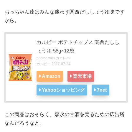
おっちゃん達はみんな迷わず関西だししょうゆ味です
から。
カルビー ポテトチップス 関西だしし
ょうゆ 58g×12袋
posted with
カエレバ
カルビー 2017-07-24
Amazon
楽天市場
Yahooショッピング
7net
この商品はおそらく、森永の甘酒を売るための広告塔
なんだろうなと。