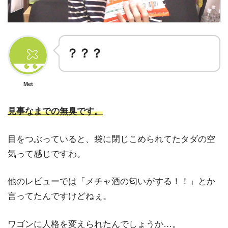
？？？
Met
見事なまでの無臭です。
目をつぶっていると、袋に閉じこめられてたタダの空
気って感じですわ。
他のレビューでは「メチャ酒の匂いがする！！」とか
言ってたんですけどねぇ。
ワゴンに人格を変えられたんでしょうか…。