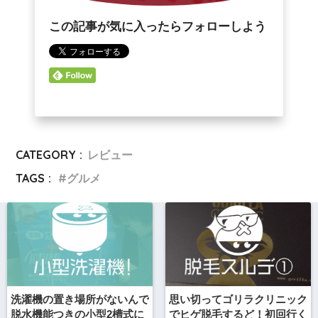
この記事が気に入ったらフォローしよう
CATEGORY :
レビュー
TAGS :
グルメ
洗濯機の置き場所がないんで
思い切ってゴリラクリニック
脱水機能つきの小型2槽式に
でヒゲ脱毛するど！初回行く