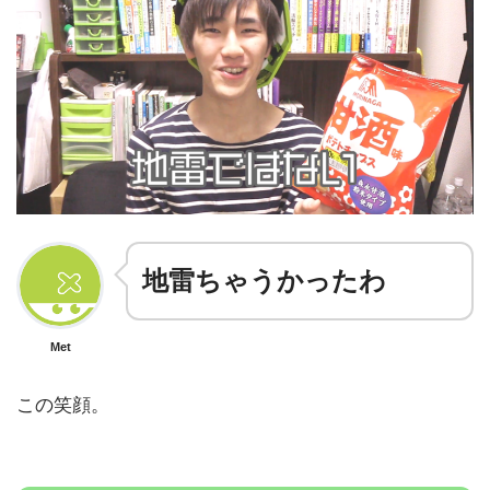
地雷ちゃうかったわ
Met
この笑顔。