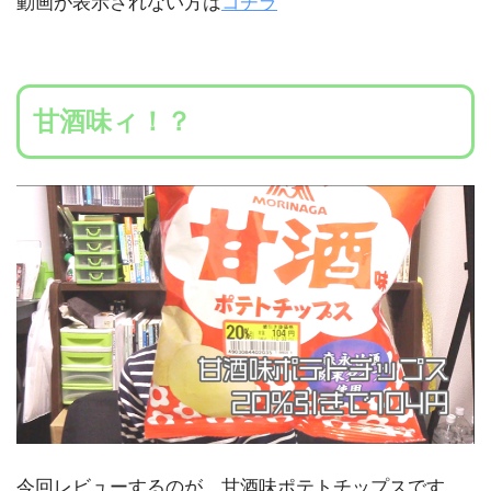
動画が表示されない方は
コチラ
甘酒味ィ！？
今回レビューするのが、甘酒味ポテトチップスです。