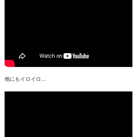
他にもイロイロ…