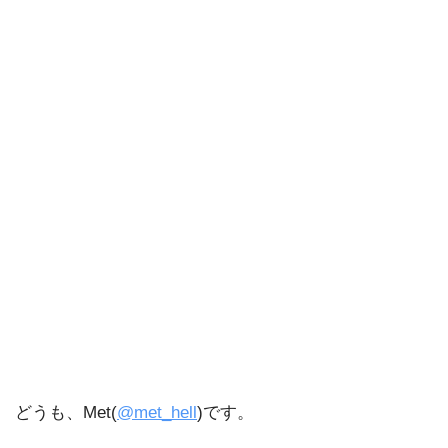
どうも、Met(
@met_hell
)です。