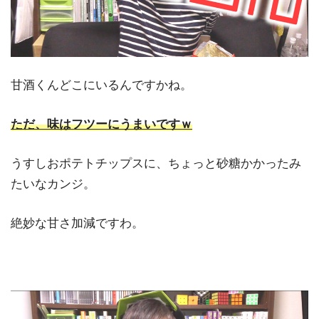
甘酒くんどこにいるんですかね。
ただ、味はフツーにうまいですｗ
うすしおポテトチップスに、ちょっと砂糖かかったみ
たいなカンジ。
絶妙な甘さ加減ですわ。