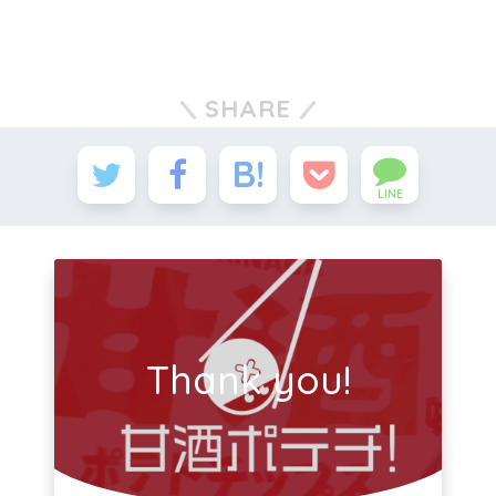
SHARE
LINE
Thank you!