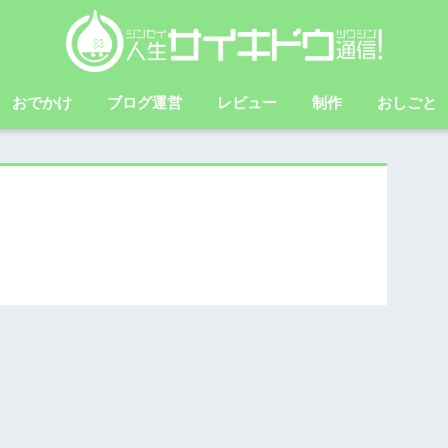
おでかけ
ブログ運営
レビュー
制作
おしごと