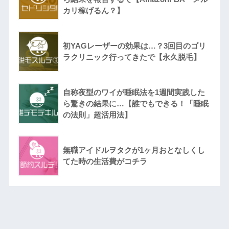
カリ稼げるん？】
初YAGレーザーの効果は…？3回目のゴリ
ラクリニック行ってきたで【永久脱毛】
自称夜型のワイが睡眠法を1週間実践した
ら驚きの結果に…【誰でもできる！「睡眠
の法則」超活用法】
無職アイドルヲタクが1ヶ月おとなしくし
てた時の生活費がコチラ