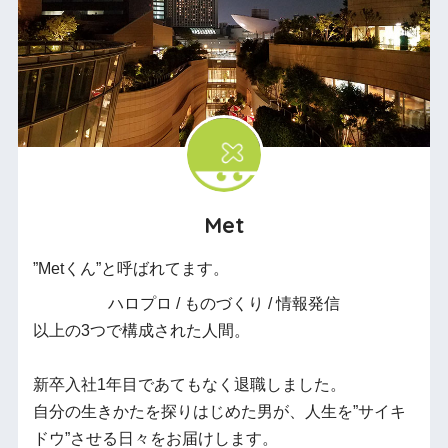
Met
”Metくん”と呼ばれてます。
ハロプロ / ものづくり / 情報発信
以上の3つで構成された人間。
新卒入社1年目であてもなく退職しました。
自分の生きかたを探りはじめた男が、人生を”サイキ
ドウ”させる日々をお届けします。