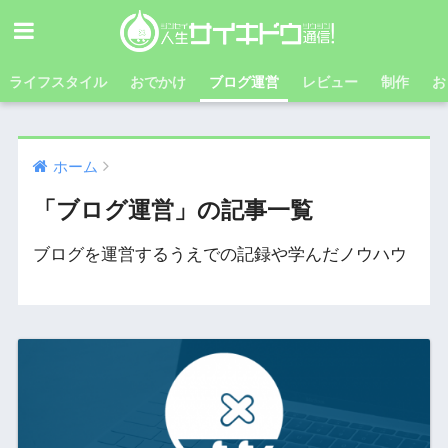
ライフスタイル
おでかけ
ブログ運営
レビュー
制作
お
ホーム
「ブログ運営」の記事一覧
ブログを運営するうえでの記録や学んだノウハウ