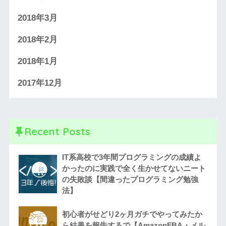
2018年3月
2018年2月
2018年1月
2017年12月
Recent Posts
IT系高校で3年間プログラミングの成績よ
かったのに実践で全く生かせてないニート
の失敗談【間違ったプログラミング勉強
法】
初心者がせどり2ヶ月ガチでやってみたか
ら結果を報告するで【AmazonFBA・メル