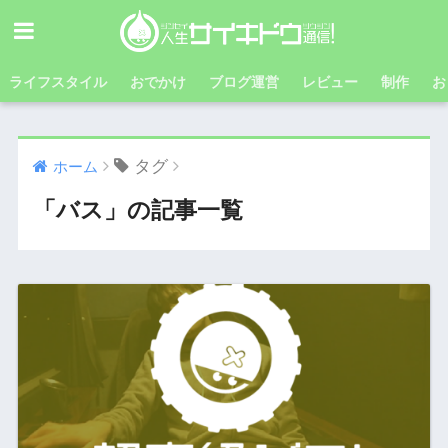
ライフスタイル
おでかけ
ブログ運営
レビュー
制作
お
タグ
ホーム
「バス」の記事一覧