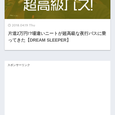
2018.04.19 Thu
片道2万円!?場違いニートが超高級な夜行バスに乗
ってきた【DREAM SLEEPER】
スポンサーリンク