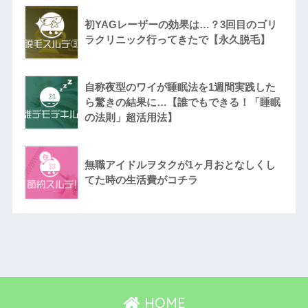
初YAGレーザーの効果は…？3回目のゴリ
ラクリニック行ってきたで【永久脱毛】
自称夜型のワイが睡眠法を1週間実践した
ら驚きの結果に…【誰でもできる！「睡眠
の法則」超活用法】
無職アイドルヲタクが1ヶ月おとなしくし
てた時の生活費がコチラ
HOME