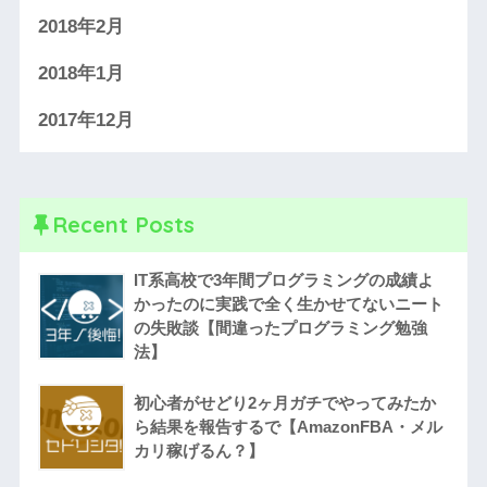
2018年2月
2018年1月
2017年12月
Recent Posts
IT系高校で3年間プログラミングの成績よ
かったのに実践で全く生かせてないニート
の失敗談【間違ったプログラミング勉強
法】
初心者がせどり2ヶ月ガチでやってみたか
ら結果を報告するで【AmazonFBA・メル
カリ稼げるん？】